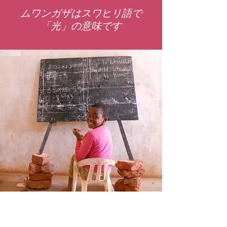
ムワンガザはスワヒリ語で
「光」の意味です