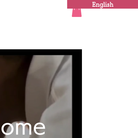
English
Home