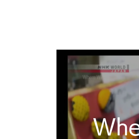
ムワンガザ・ファンデーション
Whe