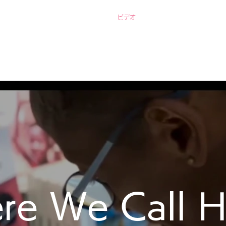
ホーム
団体概要
お知らせ
ビデオ
ご支援
お問い合わせ
re We Call 