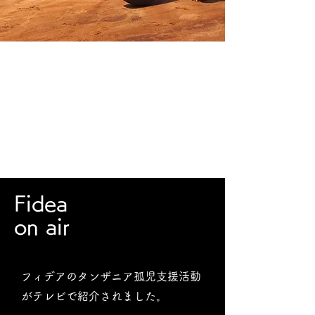
Fidea
on air
フィデアのタンザニア孤児支援活動
がテレビで紹介されました。